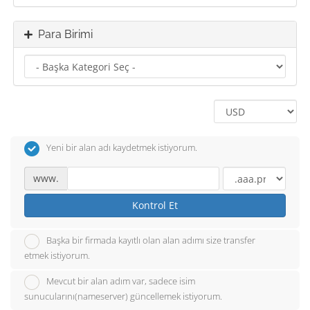
Para Birimi
Yeni bir alan adı kaydetmek istiyorum.
www.
Kontrol Et
Başka bir firmada kayıtlı olan alan adımı size transfer
etmek istiyorum.
Mevcut bir alan adım var, sadece isim
sunucularını(nameserver) güncellemek istiyorum.