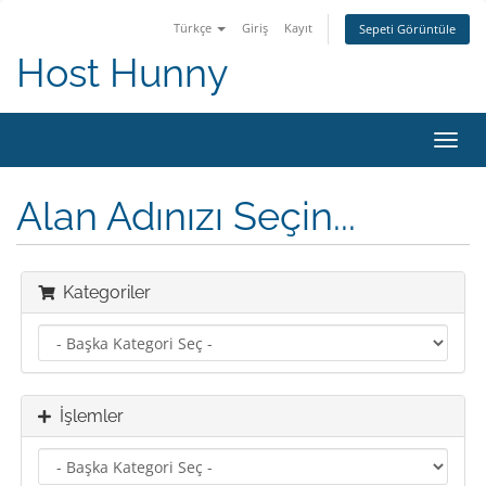
Türkçe
Giriş
Kayıt
Sepeti Görüntüle
Host Hunny
Gezi
değiş
Alan Adınızı Seçin...
Kategoriler
İşlemler