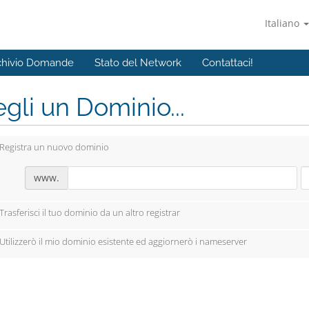
Italiano
chivio Domande
Stato del Network
Contattaci!
gli un Dominio...
Registra un nuovo dominio
www.
Trasferisci il tuo dominio da un altro registrar
Utilizzerò il mio dominio esistente ed aggiornerò i nameserver