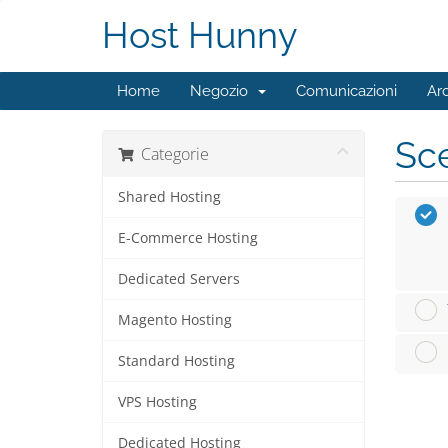
Host Hunny
Home
Negozio
Comunicazioni
Ar
Sce
Categorie
Shared Hosting
E-Commerce Hosting
Dedicated Servers
Magento Hosting
Standard Hosting
VPS Hosting
Dedicated Hosting