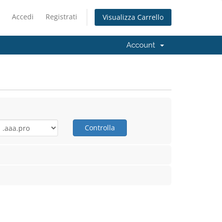
Accedi
Registrati
Visualizza Carrello
Account
Controlla